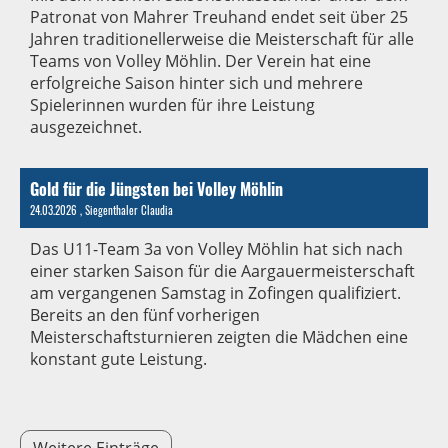
Patronat von Mahrer Treuhand endet seit über 25
Jahren traditionellerweise die Meisterschaft für alle
Teams von Volley Möhlin. Der Verein hat eine
erfolgreiche Saison hinter sich und mehrere
Spielerinnen wurden für ihre Leistung
ausgezeichnet.
Gold für die Jüngsten bei Volley Möhlin
24.03.2026
, Siegenthaler Claudia
Das U11-Team 3a von Volley Möhlin hat sich nach
einer starken Saison für die Aargauermeisterschaft
am vergangenen Samstag in Zofingen qualifiziert.
Bereits an den fünf vorherigen
Meisterschaftsturnieren zeigten die Mädchen eine
konstant gute Leistung.
Weitere Einträge