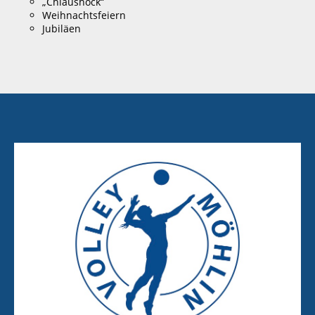
„Chlaushock“
Weihnachtsfeiern
Jubiläen