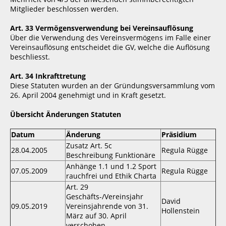
Mitglieder beschlossen werden.
Art. 33 Vermögensverwendung bei Vereinsauflösung
Über die Verwendung des Vereinsvermögens im Falle einer
Vereinsauflösung entscheidet die GV, welche die Auflösung
beschliesst.
Art. 34 Inkrafttretung
Diese Statuten wurden an der Gründungsversammlung vom
26. April 2004 genehmigt und in Kraft gesetzt.
Übersicht Änderungen Statuten
Datum
Änderung
Präsidium
Zusatz Art. 5c
28.04.2005
Regula Rügge
Beschreibung Funktionäre
Anhänge 1.1 und 1.2 Sport
07.05.2009
Regula Rügge
rauchfrei und Ethik Charta
Art. 29
Geschäfts-/Vereinsjahr
David
09.05.2019
Vereinsjahrende von 31.
Hollenstein
März auf 30. April
verschoben