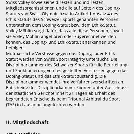
Swiss Volley sowie seine direkten und indirekten
Mitgliedsorganisationen und alle auf Seite 4 des Doping-
Statuts von Swiss Olympic bzw. in Artikel 1 Absatz 4 des
Ethik-Statuts des Schweizer Sports genannten Personen
unterstehen dem Doping-Statut bzw. dem Ethik-Statut.
Volley Möhlin sorgt dafür, dass alle diese Personen, soweit
sie Volley Möhlin angehören oder zugerechnet werden
können, das Doping- und Ethik-Statut anerkennen und
befolgen.
Mutmassliche Verstösse gegen das Doping- oder Ethik-
Statut werden von Swiss Sport Integrity untersucht. Die
Disziplinarkammer des Schweizer Sports für die Beurteilung
und Sanktionierung von festgestellten Verstössen gegen das
Doping-Statut und das Ethik-Statut zuständig. Die
Disziplinarkammer wendet ihre Verfahrensvorschriften an.
Entscheide der Disziplinarkammer können unter Ausschluss
der staatlichen Gerichte innert 21 Tagen ab Erhalt des
begründeten Entscheids beim Tribunal Arbitral du Sport
(TAS) in Lausanne angefochten werden.
II. Mitgliedschaft