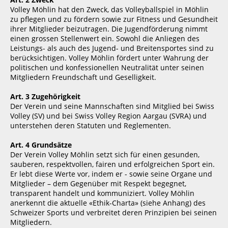
Volley Möhlin hat den Zweck, das Volleyballspiel in Möhlin
zu pflegen und zu fördern sowie zur Fitness und Gesundheit
ihrer Mitglieder beizutragen. Die Jugendförderung nimmt
einen grossen Stellenwert ein. Sowohl die Anliegen des
Leistungs- als auch des Jugend- und Breitensportes sind zu
berücksichtigen. Volley Möhlin fördert unter Wahrung der
politischen und konfessionellen Neutralität unter seinen
Mitgliedern Freundschaft und Geselligkeit.
Art. 3 Zugehörigkeit
Der Verein und seine Mannschaften sind Mitglied bei Swiss
Volley (SV) und bei Swiss Volley Region Aargau (SVRA) und
unterstehen deren Statuten und Reglementen.
Art. 4 Grundsätze
Der Verein Volley Möhlin setzt sich für einen gesunden,
sauberen, respektvollen, fairen und erfolgreichen Sport ein.
Er lebt diese Werte vor, indem er - sowie seine Organe und
Mitglieder – dem Gegenüber mit Respekt begegnet,
transparent handelt und kommuniziert. Volley Möhlin
anerkennt die aktuelle «Ethik-Charta» (siehe Anhang) des
Schweizer Sports und verbreitet deren Prinzipien bei seinen
Mitgliedern.