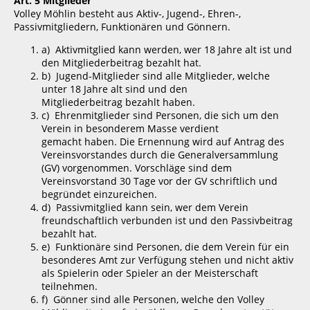
Art. 5 Mitglieder
Volley Möhlin besteht aus Aktiv-, Jugend-, Ehren-,
Passivmitgliedern, Funktionären und Gönnern.
a) Aktivmitglied kann werden, wer 18 Jahre alt ist und
den Mitgliederbeitrag bezahlt hat.
b) Jugend-Mitglieder sind alle Mitglieder, welche
unter 18 Jahre alt sind und den
Mitgliederbeitrag bezahlt haben.
c) Ehrenmitglieder sind Personen, die sich um den
Verein in besonderem Masse verdient
gemacht haben. Die Ernennung wird auf Antrag des
Vereinsvorstandes durch die Generalversammlung
(GV) vorgenommen. Vorschläge sind dem
Vereinsvorstand 30 Tage vor der GV schriftlich und
begründet einzureichen.
d) Passivmitglied kann sein, wer dem Verein
freundschaftlich verbunden ist und den Passivbeitrag
bezahlt hat.
e) Funktionäre sind Personen, die dem Verein für ein
besonderes Amt zur Verfügung stehen und nicht aktiv
als Spielerin oder Spieler an der Meisterschaft
teilnehmen.
f) Gönner sind alle Personen, welche den Volley