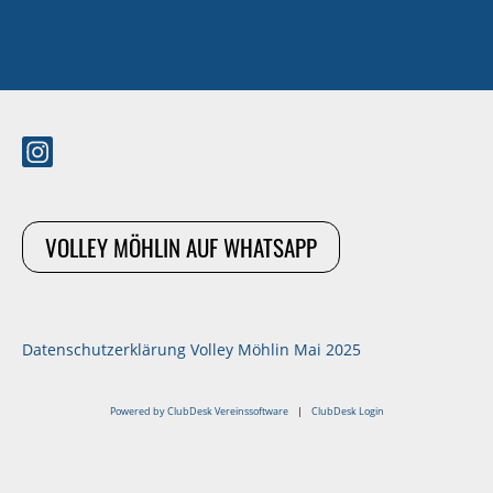
VOLLEY MÖHLIN AUF WHATSAPP
Datenschutzerklärung Volley Möhlin Mai 2025
Powered by ClubDesk Vereinssoftware
|
ClubDesk Login