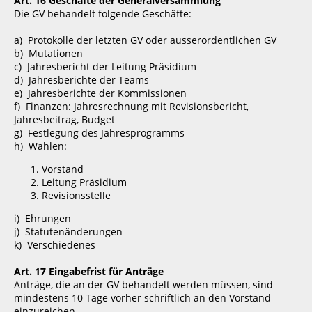
Art. 16 Geschäfte der Generalversammlung
Die GV behandelt folgende Geschäfte:
a) Protokolle der letzten GV oder ausserordentlichen GV
b) Mutationen
c) Jahresbericht der Leitung Präsidium
d) Jahresberichte der Teams
e) Jahresberichte der Kommissionen
f) Finanzen: Jahresrechnung mit Revisionsbericht,
Jahresbeitrag, Budget
g) Festlegung des Jahresprogramms
h) Wahlen:
Vorstand
Leitung Präsidium
Revisionsstelle
i) Ehrungen
j) Statutenänderungen
k) Verschiedenes
Art. 17 Eingabefrist für Anträge
Anträge, die an der GV behandelt werden müssen, sind
mindestens 10 Tage vorher schriftlich an den Vorstand
einzureichen.