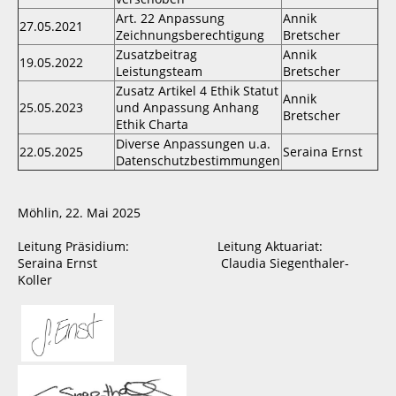
Art. 22 Anpassung
Annik
27.05.2021
Zeichnungsberechtigung
Bretscher
Zusatzbeitrag
Annik
19.05.2022
Leistungsteam
Bretscher
Zusatz Artikel 4 Ethik Statut
Annik
25.05.2023
und Anpassung Anhang
Bretscher
Ethik Charta
Diverse Anpassungen u.a.
22.05.2025
Seraina Ernst
Datenschutzbestimmungen
Möhlin, 22. Mai 2025
Leitung Präsidium: Leitung Aktuariat:
Seraina Ernst Claudia Siegenthaler-
Koller