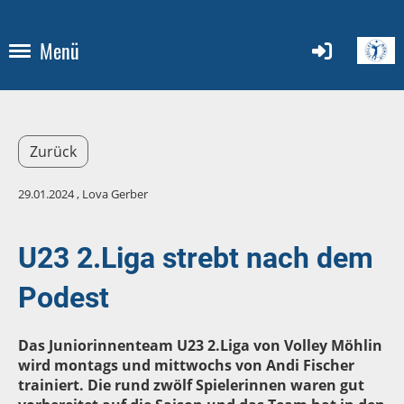
Menü
Zurück
29.01.2024
, Lova Gerber
U23 2.Liga strebt nach dem
Podest
Das Juniorinnenteam U23 2.Liga von Volley Möhlin
wird montags und mittwochs von Andi Fischer
trainiert. Die rund zwölf Spielerinnen waren gut