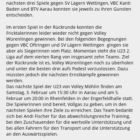
nächsten drei Spiele gegen SV Lägern Wettingen, VBC Kanti
Baden und BTV Aarau konnten sie jeweils zu ihren Gunsten
entscheiden.
Im ersten Spiel in der Rückrunde konnten die
Fricktalerinnen leider wieder nicht gegen Volley
Würenlingen gewinnen. Bei den folgenden Begegnungen
gegen VBC Oftringen und SV Lägern Wettingen
gingen sie
aber als Siegerinnen vom Platz. Momentan steht die U23 2.
Liga auf dem vierten Rang von insgesamt zehn Teams. Ziel
der Rückrunde ist es, Volley Würenlingen noch zu überholen
und unter die besten drei aufs Podest vorzustossen. Dazu
müssten jedoch die nächsten Ernstkämpfe gewonnen
werden.
Das nächste Spiel der U23 von Volley Möhlin finden am
Samstag, 3. Februar um 15:30 Uhr in Aarau und am 5.
Februar um 20:00 in Rheinfelden in der Engerfeldhalle statt.
Die Spielerinnen sind bereit, Vollgas zu geben, um in den
nächsten Spielen ihre Ziele zu erreichen. Das Team bedankt
sich bei Andi Fischer für das abwechslungsreiche Training,
bei den Zuschauenden für die wertvolle Unterstützung und
bei allen Fahrern für den Transport und die Unterstützung
an den Auswärtsspielen.