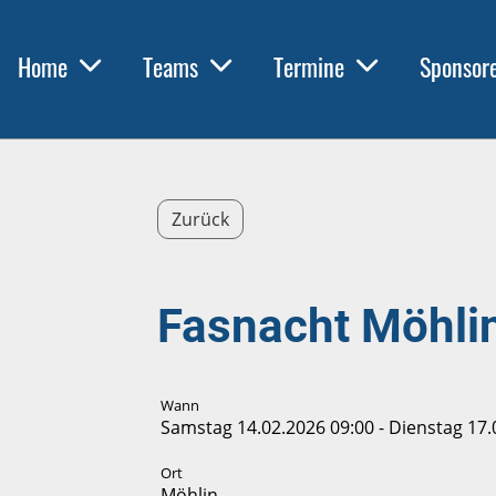
Home
Teams
Termine
Sponsor
Zurück
Fasnacht Möhli
Wann
Samstag 14.02.2026 09:00 - Dienstag 17.
Ort
Möhlin