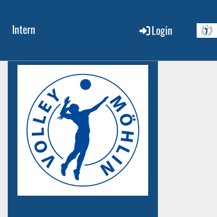
Intern
Login