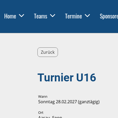
Home
Teams
Termine
Sponsor
Zurück
Turnier U16
Wann
Sonntag 28.02.2027 (ganztägig)
Ort
Aarau, Seon