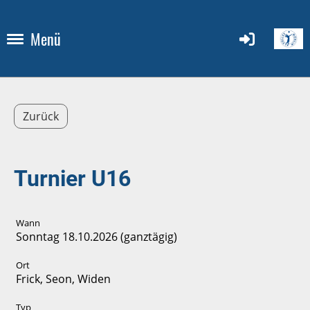
Menü
Zurück
Turnier U16
Wann
Sonntag 18.10.2026 (ganztägig)
Ort
Frick, Seon, Widen
Typ